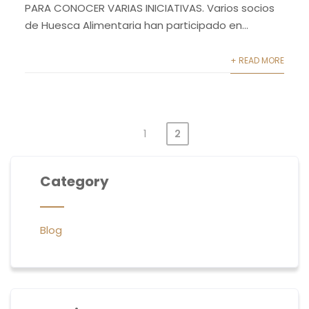
PARA CONOCER VARIAS INICIATIVAS. Varios socios
de Huesca Alimentaria han participado en...
+ READ MORE
1
2
Paginación
de
Category
entradas
Blog