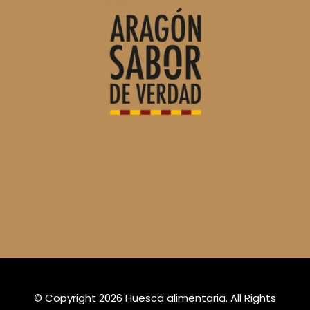
© Copyright 2026
Huesca alimentaria
. All Rights