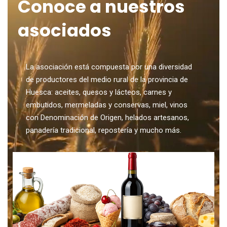
Conoce a nuestros
asociados
La asociación está compuesta por una diversidad
de productores del medio rural de la provincia de
Huesca: aceites, quesos y lácteos, carnes y
embutidos, mermeladas y conservas, miel, vinos
con Denominación de Origen, helados artesanos,
panadería tradicional, repostería y mucho más.