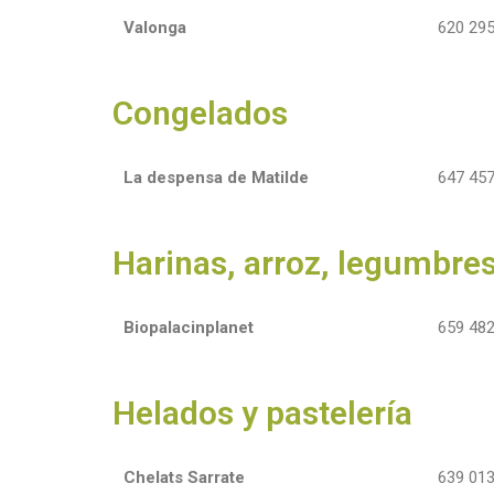
Valonga
620 295
Congelados
La despensa de Matilde
647 457
Harinas, arroz, legumbre
Biopalacinplanet
659 482
Helados y pastelería
Chelats Sarrate
639 013