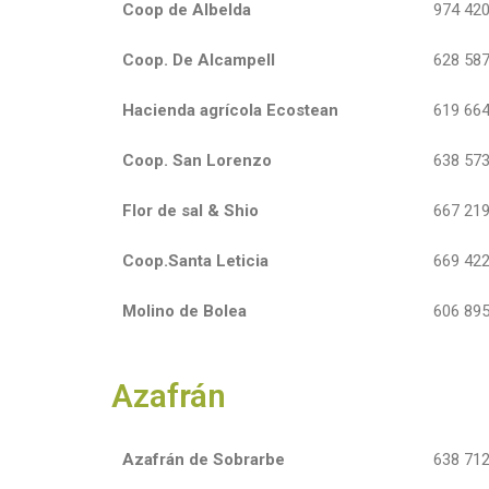
Coop de Albelda
974 420
Coop. De Alcampell
628 587
Hacienda agrícola Ecostean
619 664
Coop. San Lorenzo
638 573
Flor de sal & Shio
667 219
Coop.Santa Leticia
669 422
Molino de Bolea
606 895
Azafrán
Azafrán de Sobrarbe
638 712