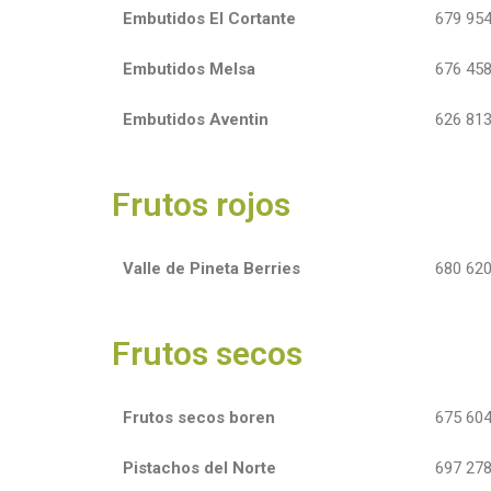
Embutidos El Cortante
679 954
Embutidos Melsa
676 458
Embutidos Aventin
626 813
Frutos rojos
Valle de Pineta Berries
680 620
Frutos secos
Frutos secos boren
675 604
Pistachos del Norte
697 278