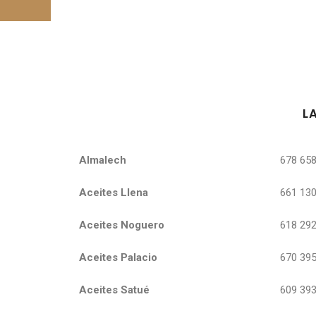
L
Aceites
Almalech
678 658
Aceites Llena
661 130
Aceites Noguero
618 292
Aceites Palacio
670 395
Aceites Satué
609 393