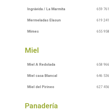
Ingrávida / La Marmita
659 761
Mermeladas Elasun
619 241
Mimes
655 958
Miel
Miel A Redolada
658 966
Miel casa Blancal
646 536
Miel del Pirineo
627 456
Panadería