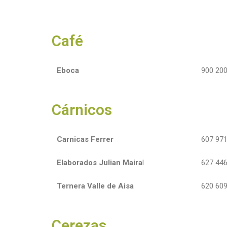
Café
Eboca
900 200
Cárnicos
Carnicas Ferrer
607 971
Elaborados Julian Maira
l
627 446
Ternera Valle de Aisa
620 609
Cerezas