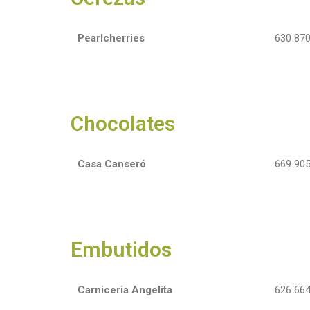
Pearlcherries
630 870
Chocolates
Casa Canseró
669 905
Embutidos
Carniceria Angelita
626 664