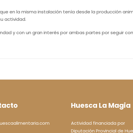
 que en la misma instalación tenía desde la producción anim
u actividad.
ndad y con un gran interés por ambas partes por seguir com
tacto
Huesca La Magia
uescaalimentaria.com
Actividad financiada por
Diputación Provincial de Hu