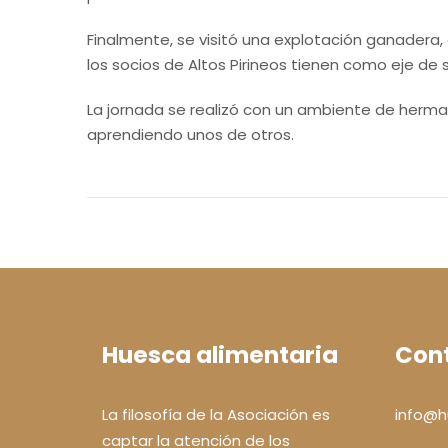
Finalmente, se visitó una explotación ganadera,
los socios de Altos Pirineos tienen como eje de s
La jornada se realizó con un ambiente de herma
aprendiendo unos de otros.
Huesca alimentaria
Con
La filosofía de la Asociación es
info@h
captar la atención de los