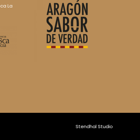
ca La
Stendhal Studio